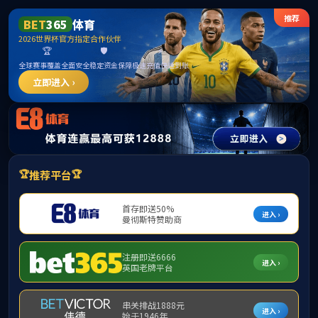
太阳成集团(tyc122cc·中国)官网-SunCity
Group
首