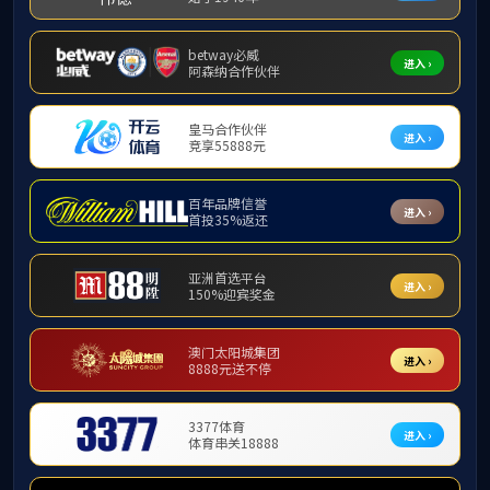
首页
>
企业新闻
>
项目动态
太阳成集团tyc12
律，“懂”你的居
2023-04-13
浏览：6277次